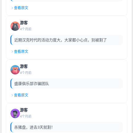
查看原文
游客
4个月前
近期汉克时代的活动力度大，大家都小心点，别被割了
查看原文
游客
4个月前
盛康俱乐部诈骗团队
查看原文
游客
4个月前
杀猪盘，进去3天就割！