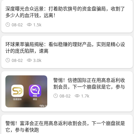
深度曝光合众远景：打着助农旗号的资金盘骗局，收割了
多少人的血汗钱，远离！
08-02
1.5k
环球果萃骗局揭秘：看似稳赚的理财产品，实则是精心设
计的庞氏陷阱，速离
08-02
3.0k
警惕！信德国际正在用高息返利收
割会员，下一个崩盘就是它，参与
者快跑
08-02
1.7k
警惕！富泽会正在用高息返利收割会员，下一个崩盘就是
它，参与者快跑