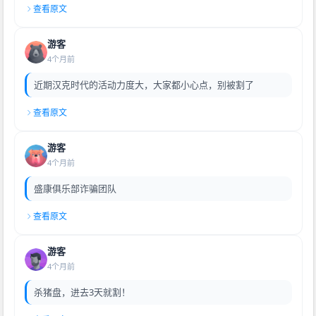
查看原文
游客
4个月前
近期汉克时代的活动力度大，大家都小心点，别被割了
查看原文
游客
4个月前
盛康俱乐部诈骗团队
查看原文
游客
4个月前
杀猪盘，进去3天就割！