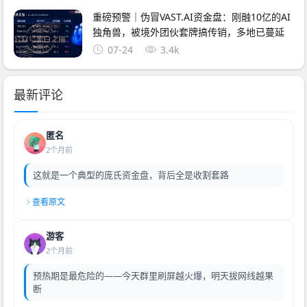
重磅预警｜伪冒VAST.AI资金盘：刚融10亿的AI
独角兽，被境外团伙套牌搞传销，多地已蔓延
07-24
3.4k
最新评论
匿名
2个月前
这就是一个典型的庞氏资金盘，背后全是收割套路
查看原文
游客
2个月前
预热期是最危险的——今天群里刷屏越火爆，明天拔网线越果
断