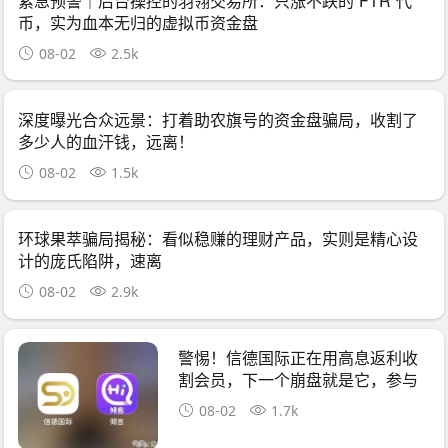
紧急预警｜后台操控的羽翎交易所：只涨不跌的“FTR”代
币，实为血本无归的虚拟币资金盘
08-02
2.5k
深度曝光合众远景：打着助农旗号的资金盘骗局，收割了
多少人的血汗钱，远离！
08-02
1.5k
环球果萃骗局揭秘：看似稳赚的理财产品，实则是精心设
计的庞氏陷阱，速离
08-02
2.9k
警惕！信德国际正在用高息返利收
割会员，下一个崩盘就是它，参与
者快跑
08-02
1.7k