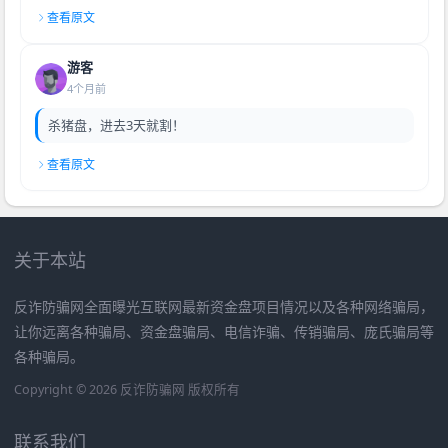
查看原文
游客
4个月前
杀猪盘，进去3天就割！
查看原文
关于本站
反诈防骗网全面曝光互联网最新资金盘项目情况以及各种网络骗局，
让你远离各种骗局、资金盘骗局、电信诈骗、传销骗局、庞氏骗局等
各种骗局。
Copyright © 2026 反诈防骗网 版权所有
联系我们