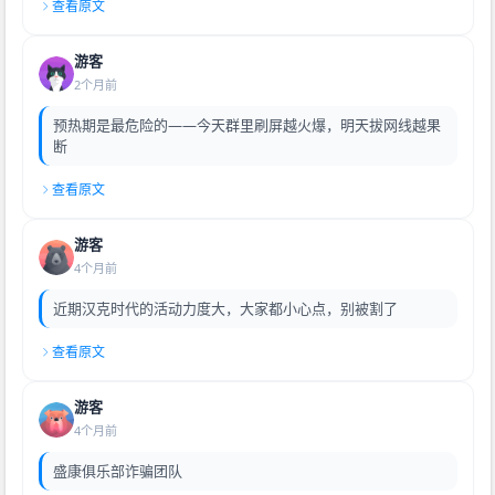
查看原文
游客
2个月前
预热期是最危险的——今天群里刷屏越火爆，明天拔网线越果
断
查看原文
游客
4个月前
近期汉克时代的活动力度大，大家都小心点，别被割了
查看原文
游客
4个月前
盛康俱乐部诈骗团队