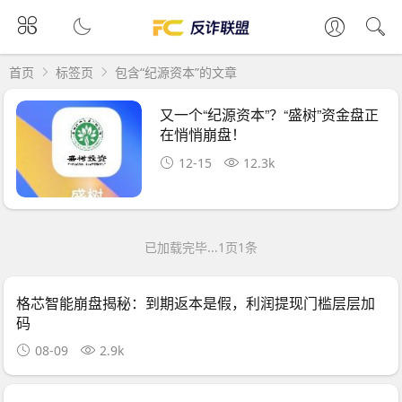
首页
标签页
包含“纪源资本”的文章
又一个“纪源资本”？“盛树”资金盘正
在悄悄崩盘！
12-15
12.3k
已加载完毕...1页1条
格芯智能崩盘揭秘：到期返本是假，利润提现门槛层层加
码
08-09
2.9k