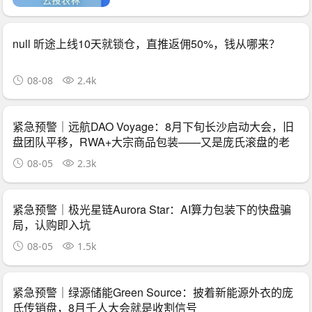
null 昕途上线10天就锁仓，直推返佣50%，钱从哪来？
08-08
2.4k
紧急预警｜远航DAO Voyage：8月下旬长沙启动大会，旧
盘团队平移，RWA+大宗商品包装——又是庞氏滚盘的老
剧本
08-05
2.3k
紧急预警｜极光星链Aurora Star：AI算力包装下的快盘骗
局，认购即入坑
08-05
1.5k
紧急预警｜绿源储能Green Source：披着新能源外衣的庞
氏传销盘，8月千人大会就是收割信号