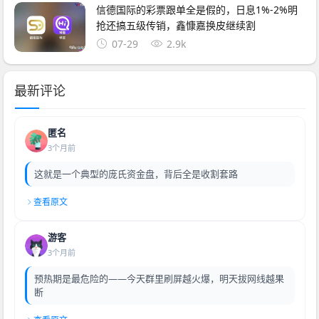
信德国际的彩票跟单全是假的，日息1%-2%明
抢还搞五级传销，鑫慷嘉换皮继续割
07-29
2.9k
最新评论
匿名
3个月前
这就是一个典型的庞氏资金盘，背后全是收割套路
查看原文
游客
3个月前
预热期是最危险的——今天群里刷屏越火爆，明天拔网线越果
断