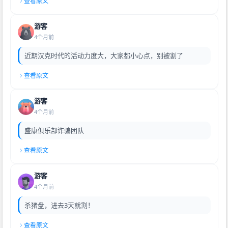
查看原文
游客
4个月前
近期汉克时代的活动力度大，大家都小心点，别被割了
查看原文
游客
4个月前
盛康俱乐部诈骗团队
查看原文
游客
4个月前
杀猪盘，进去3天就割！
查看原文