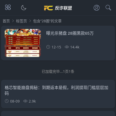
首页
标签页
包含“28圈”的文章
曝光杀猪盘 28圈黑款65万
12-15
14.4k
已加载完毕...1页1条
格芯智能崩盘揭秘：到期返本是假，利润提现门槛层层加
码
08-09
2.9k