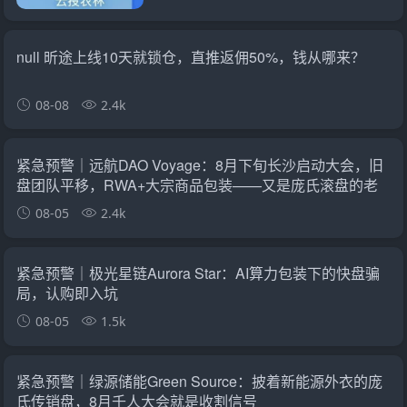
null 昕途上线10天就锁仓，直推返佣50%，钱从哪来？
08-08
2.4k
紧急预警｜远航DAO Voyage：8月下旬长沙启动大会，旧
盘团队平移，RWA+大宗商品包装——又是庞氏滚盘的老
剧本
08-05
2.4k
紧急预警｜极光星链Aurora Star：AI算力包装下的快盘骗
局，认购即入坑
08-05
1.5k
紧急预警｜绿源储能Green Source：披着新能源外衣的庞
氏传销盘，8月千人大会就是收割信号