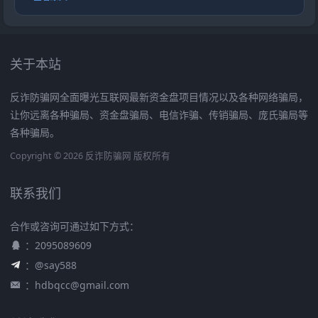
关于本站
反诈防骗网全面曝光互联网最新资金盘项目情况以及各种网络骗局，
让你远离各种骗局、资金盘骗局、电信诈骗、传销骗局、庞氏骗局等
各种骗局。
Copyright © 2026 反诈防骗网 版权所有
联系我们
合作或咨询可通过如下方式：
：2095089609
：@say588
：
hdbqcc@gmail.com