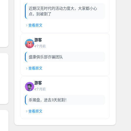
近期汉克时代的活动力度大，大家都小心
点，别被割了
查看原文
游客
4个月前
盛康俱乐部诈骗团队
查看原文
游客
4个月前
杀猪盘，进去3天就割！
查看原文