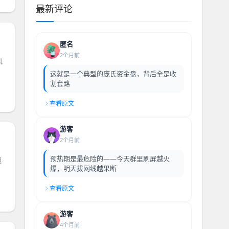
最新评论
匿名
2个月前
风
这就是一个典型的庞氏资金盘，背后全是收
割套路
查看原文
游客
2个月前
预热期是最危险的——今天群里刷屏越火
跟
爆，明天拔网线越果断
查看原文
游客
4个月前