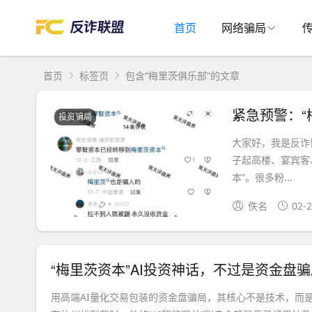
首页
网络骗局
首页
标签页
包含“梅里茨俱乐部”的文章
投资骗局
大家好，我是反诈
子起高楼、宴宾客
本”。很多粉...
佚名
02-
“梅里茨资本”AI投资神话，不过是资金盘
用高端AI量化交易包装的资金盘骗局，其核心不是技术，而