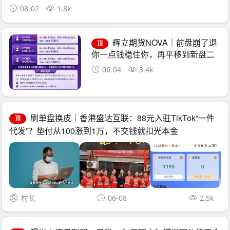
08-02
1.8k
辉立期货NOVA｜前盘崩了退
顶
你一点钱稳住你，再平移到新盘二
次收割——诈骗团伙的“平移换壳流
06-04
3.4k
水线”已跑了三次
刷单盘换皮｜香港盛达互联：88元入驻TikTok“一件
顶
代发”？垫付从100涨到1万，不交钱就扣光本金
村长
06-08
2.5k