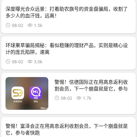
深度曝光合众远景：打着助农旗号的资金盘骗局，收割了
多少人的血汗钱，远离！
08-02
1.5k
环球果萃骗局揭秘：看似稳赚的理财产品，实则是精心设
计的庞氏陷阱，速离
08-02
3.0k
警惕！信德国际正在用高息返利收
割会员，下一个崩盘就是它，参与
者快跑
08-02
1.7k
警惕！富泽会正在用高息返利收割会员，下一个崩盘就是
它，参与者快跑