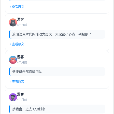
查看原文
游客
4个月前
近期汉克时代的活动力度大，大家都小心点，别被割了
查看原文
游客
4个月前
盛康俱乐部诈骗团队
查看原文
游客
4个月前
杀猪盘，进去3天就割！