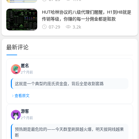
HUT哈林协议的八级代理们醒醒，H1到H8就是
传销等级，你赚的每一分佣金都是赃款
07-29
3.2k
最新评论
匿名
2个月前
这就是一个典型的庞氏资金盘，背后全是收割套路
查看原文
游客
2个月前
预热期是最危险的——今天群里刷屏越火爆，明天拔网线越果
断