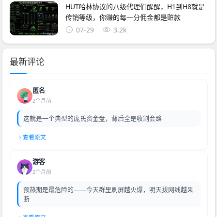
HUT哈林协议的八级代理们醒醒，H1到H8就是
传销等级，你赚的每一分佣金都是赃款
07-29
3.2k
最新评论
匿名
2个月前
这就是一个典型的庞氏资金盘，背后全是收割套路
查看原文
游客
2个月前
预热期是最危险的——今天群里刷屏越火爆，明天拔网线越果
断