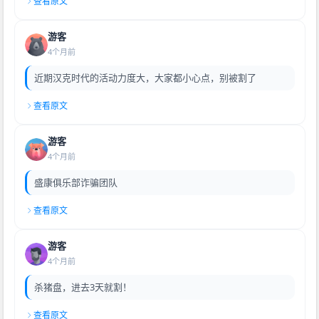
查看原文
游客
4个月前
近期汉克时代的活动力度大，大家都小心点，别被割了
查看原文
游客
4个月前
盛康俱乐部诈骗团队
查看原文
游客
4个月前
杀猪盘，进去3天就割！
查看原文