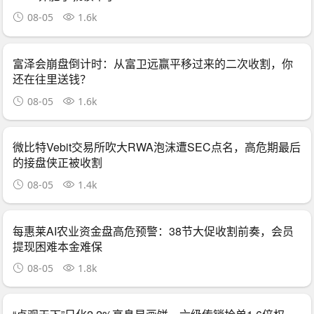
08-05
1.6k
富泽会崩盘倒计时：从富卫远赢平移过来的二次收割，你
还在往里送钱？
08-05
1.6k
微比特Vebit交易所吹大RWA泡沫遭SEC点名，高危期最后
的接盘侠正被收割
08-05
1.4k
每惠莱AI农业资金盘高危预警：38节大促收割前奏，会员
提现困难本金难保
08-05
1.8k