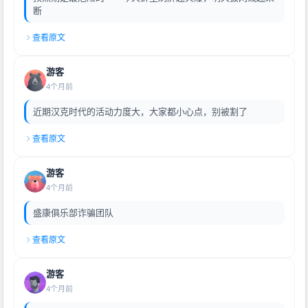
断
查看原文
游客
4个月前
近期汉克时代的活动力度大，大家都小心点，别被割了
查看原文
游客
4个月前
盛康俱乐部诈骗团队
查看原文
游客
4个月前