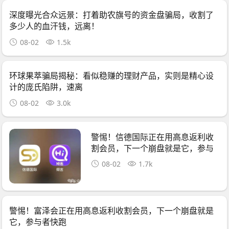
深度曝光合众远景：打着助农旗号的资金盘骗局，收割了
多少人的血汗钱，远离！
08-02
1.5k
环球果萃骗局揭秘：看似稳赚的理财产品，实则是精心设
计的庞氏陷阱，速离
08-02
3.0k
警惕！信德国际正在用高息返利收
割会员，下一个崩盘就是它，参与
者快跑
08-02
1.7k
警惕！富泽会正在用高息返利收割会员，下一个崩盘就是
它，参与者快跑