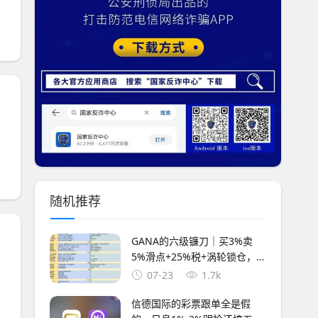
随机推荐
GANA的六级镰刀｜买3%卖
5%滑点+25%税+涡轮锁仓，5
路
重收割等你入局
07-23
1.7k
信德国际的彩票跟单全是假