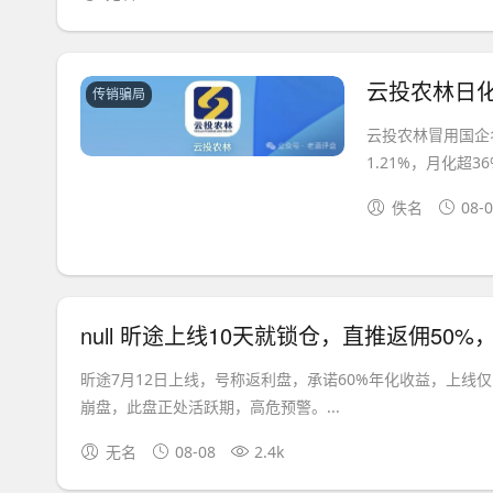
传销骗局
云投农林冒用国企
1.21%，月化超
佚名
08-
null 昕途上线10天就锁仓，直推返佣50
昕途7月12日上线，号称返利盘，承诺60%年化收益，上线
崩盘，此盘正处活跃期，高危预警。...
无名
08-08
2.4k