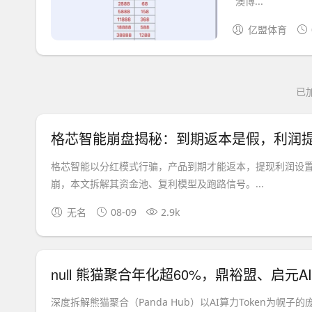
“澳博...
亿盟体育
已加
格芯智能崩盘揭秘：到期返本是假，利润
格芯智能以分红模式行骗，产品到期才能返本，提现利润设置
崩，本文拆解其资金池、复利模型及跑路信号。...
无名
08-09
2.9k
null 熊猫聚合年化超60%，鼎裕盟、启元A
深度拆解熊猫聚合（Panda Hub）以AI算力Token为