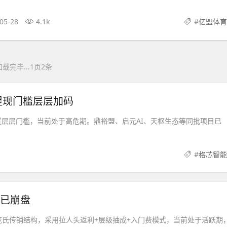
05-28
4.1k
#
亿盟体育
载完毕...1页2条
提现门槛层层加码
层层门槛，当前处于高危期。鼎裕盟、启元AI、天枢生态等同批项目已
#
格芯智能
I已崩盘
幌子的庞氏传销结构，采用拉人头返利+层级抽成+入门费模式，当前处于活跃期