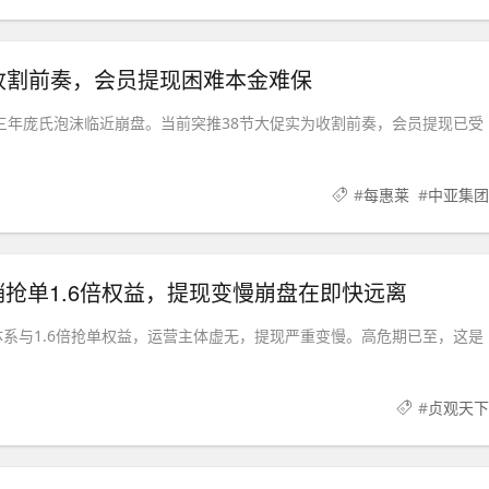
促收割前奏，会员提现困难本金难保
，三年庞氏泡沫临近崩盘。当前突推38节大促实为收割前奏，会员提现已受
#
每惠莱
#
中亚集团
销抢单1.6倍权益，提现变慢崩盘在即快远离
销体系与1.6倍抢单权益，运营主体虚无，提现严重变慢。高危期已至，这是
#
贞观天下