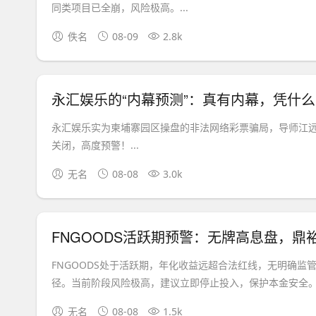
同类项目已全崩，风险极高。...
佚名
08-09
2.8k
永汇娱乐的“内幕预测”：真有内幕，凭什
永汇娱乐实为柬埔寨园区操盘的非法网络彩票骗局，导师江远
关闭，高度预警！...
无名
08-08
3.0k
FNGOODS活跃期预警：无牌高息盘，鼎
FNGOODS处于活跃期，年化收益远超合法红线，无明确监
径。当前阶段风险极高，建议立即停止投入，保护本金安全。.
无名
08-08
1.5k