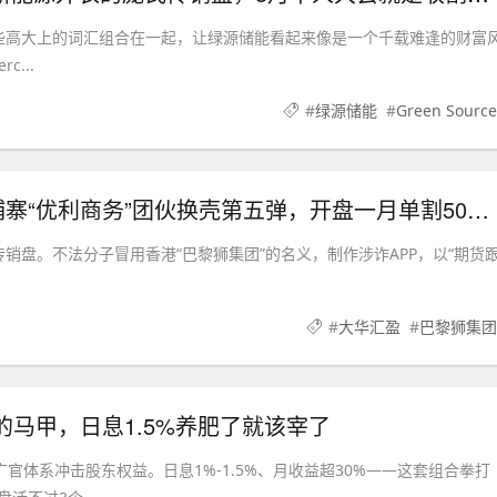
些高大上的词汇组合在一起，让绿源储能看起来像是一个千载难逢的财富
...
#
绿源储能
#
Green Source
紧急预警｜大华汇盈（巴黎狮集团）：柬埔寨“优利商务”团伙换壳第五弹，开盘一月单割50人，辉立期货、华融共创怎么崩的它就怎么崩
销盘。不法分子冒用香港“巴黎狮集团”的名义，制作涉诈APP，以“期货
#
大华汇盈
#
巴黎狮集团
销的马甲，日息1.5%养肥了就该宰了
广官体系冲击股东权益。日息1%-1.5%、月收益超30%——这套组合拳打