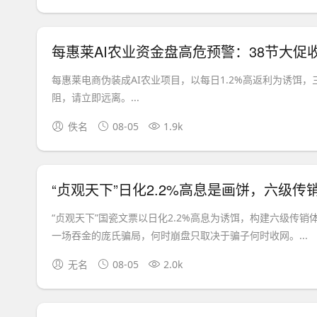
每惠莱AI农业资金盘高危预警：38节大
每惠莱电商伪装成AI农业项目，以每日1.2%高返利为诱饵
阻，请立即远离。...
佚名
08-05
1.9k
“贞观天下”日化2.2%高息是画饼，六级传
“贞观天下”国瓷文票以日化2.2%高息为诱饵，构建六级传
一场吞金的庞氏骗局，何时崩盘只取决于骗子何时收网。...
无名
08-05
2.0k