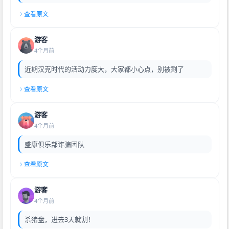
查看原文
游客
4个月前
近期汉克时代的活动力度大，大家都小心点，别被割了
查看原文
游客
4个月前
盛康俱乐部诈骗团队
查看原文
游客
4个月前
杀猪盘，进去3天就割！