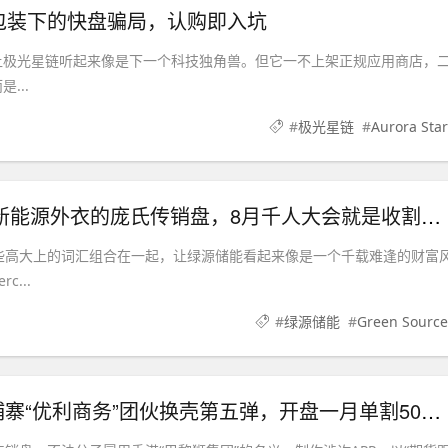
I算力包装下的快盘骗局，认购即入坑
让极光星链听起来像是下一个科技独角兽。但它一不上架正规应用商店，
...
#
极光星链
#
Aurora Star
紧急预警｜绿源储能Green Source：披着新能源外衣的庞氏传销盘，8月千人大会就是收割信号
些高大上的词汇组合在一起，让绿源储能看起来像是一个千载难逢的财富
...
#
绿源储能
#
Green Source
紧急预警｜大华汇盈（巴黎狮集团）：柬埔寨“优利商务”团伙换壳第五弹，开盘一月单割50人，辉立期货、华融共创怎么崩的它就怎么崩