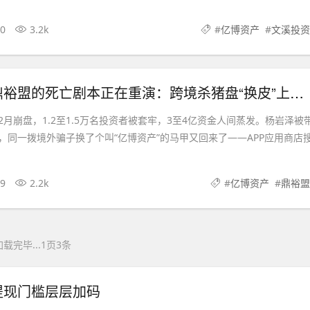
30
3.2k
#
亿博资产
#
文溪投资
亿博资产｜鼎裕盟的死亡剧本正在重演：跨境杀猪盘“换皮”上线，数万人的血
6年2月崩盘，1.2至1.5万名投资者被套牢，3至4亿资金人间蒸发。杨岩泽被
，同一拨境外骗子换了个叫“亿博资产”的马甲又回来了——APP应用商店
29
2.2k
#
亿博资产
#
鼎裕盟
载完毕...1页3条
提现门槛层层加码