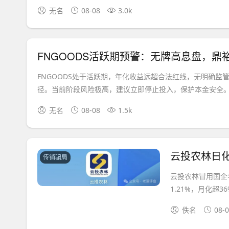
无名
08-08
3.0k
FNGOODS活跃期预警：无牌高息盘，鼎
FNGOODS处于活跃期，年化收益远超合法红线，无明确监
径。当前阶段风险极高，建议立即停止投入，保护本金安全。.
无名
08-08
1.5k
传销骗局
云投农林冒用国企
1.21%，月化超
佚名
08-