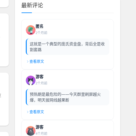
最新评论
匿名
2个月前
已
这就是一个典型的庞氏资金盘，背后全是收
割套路
查看原文
游客
2个月前
预热期是最危险的——今天群里刷屏越火
应
爆，明天拔网线越果断
查看原文
游客
4个月前