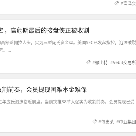
#
富泽会
C点名，高危期最后的接盘侠正被收割
%和高额返佣拉人头，实为典型庞氏资金盘。美国SEC已发起指控，泡沫破裂
...
#
微比特
#
Vebit交易所
促收割前奏，会员提现困难本金难保
，三年庞氏泡沫临近崩盘。当前突推38节大促实为收割前奏，会员提现已受
#
每惠莱
#
中亚集团