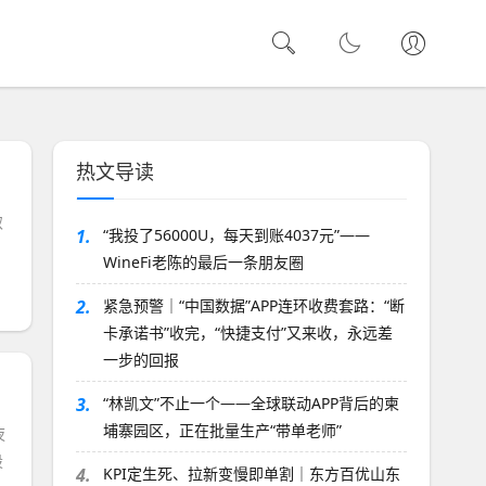
热文导读
取
1.
“我投了56000U，每天到账4037元”——
WineFi老陈的最后一条朋友圈
2.
紧急预警｜“中国数据”APP连环收费套路：“断
卡承诺书”收完，“快捷支付”又来收，永远差
一步的回报
3.
“林凯文”不止一个——全球联动APP背后的柬
埔寨园区，正在批量生产“带单老师”
夜
股
4.
KPI定生死、拉新变慢即单割｜东方百优山东