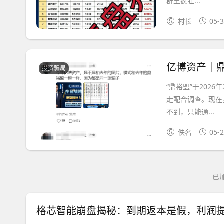
群里疯狂...
村长
05-
投资骗局
“鼎裕盟”于202
走配合调查。现在
不到，只能通...
佚名
05-
已加
格芯智能崩盘揭秘：到期返本是假，利润