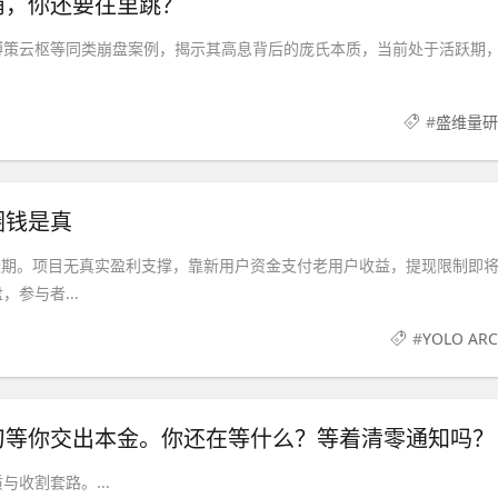
崩，你还要往里跳？
博策云枢等同类崩盘案例，揭示其高息背后的庞氏本质，当前处于活跃期
#
盛维量研
圈钱是真
于活跃期。项目无真实盈利支撑，靠新用户资金支付老用户收益，提现限制即
参与者...
#
YOLO ARC
刀等你交出本金。你还在等什么？等着清零通知吗？
收割套路。...