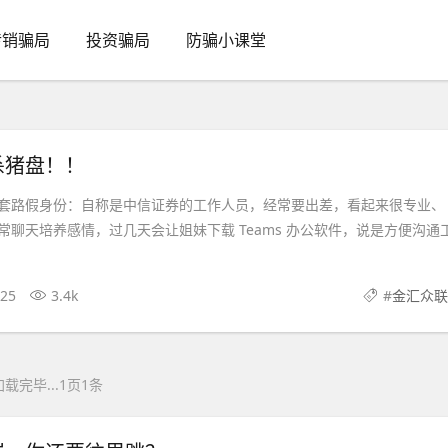
传销骗局
投资骗局
防骗小课堂
杀猪盘！！
套路假身份：自称是中信证券的工作人员，经常要出差，看起来很专业、
常聊天培养感情，过几天会让姐妹下载 Teams 办公软件，说是方便沟通
-25
3.4k
#
金汇众联
载完毕...1页1条