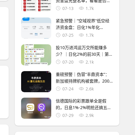
资金盘完整名单，看看是否有
你正在参与的
07-13
1.7k
紧急预警｜“空域视界”低空经
济资金盘：日化1%年化
，
365%，会员6000人涉案过
07-25
1.7k
亿，已开始单割封号——智航
智引怎么崩的，它就怎么崩
投10万进鸿运万交所能赚多
少？｜日化2%的前30天｜第
31天服务器关了｜你剩0
07-20
2.1k
重磅预警｜伪冒“丰鼎资本”：
新加坡持牌机构被套牌，200U
起投日化1.68%，域名备案来
07-24
2.6k
自1万元空壳公司
信德国际的彩票跟单全是假
的，日息1%-2%明抢还搞五级
传销，鑫慷嘉换皮继续割
07-29
2.9k