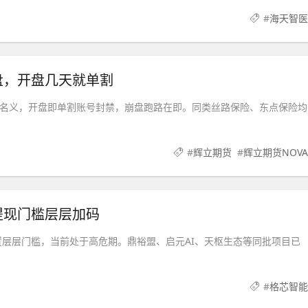
#
海天智医
盘，开盘几天就单割
司名义，开盘即单割账号封禁，崩盘跑路在即。同类丝路保险、东点保险均
#
辉立期货
#
辉立期货NOVA
提现门槛层层加码
层层门槛，当前处于高危期。鼎裕盟、启元AI、天枢生态等同批项目已
#
格芯智能