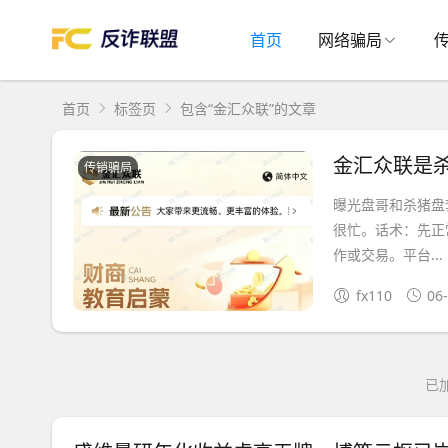
首页
网络骗局
首页
标签页
包含“金汇众联”的文章
金汇众联是
传销骗局
曝光盘哥和杀猪盘
很忙。话术：先正
作或交易。平台...
fx110
06
已加