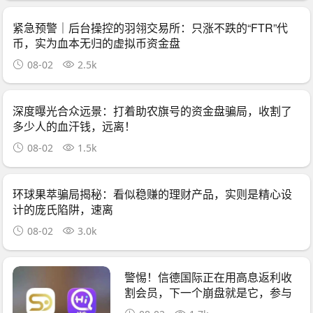
紧急预警｜后台操控的羽翎交易所：只涨不跌的“FTR”代
币，实为血本无归的虚拟币资金盘
08-02
2.5k
深度曝光合众远景：打着助农旗号的资金盘骗局，收割了
多少人的血汗钱，远离！
08-02
1.5k
环球果萃骗局揭秘：看似稳赚的理财产品，实则是精心设
计的庞氏陷阱，速离
08-02
3.0k
警惕！信德国际正在用高息返利收
割会员，下一个崩盘就是它，参与
者快跑