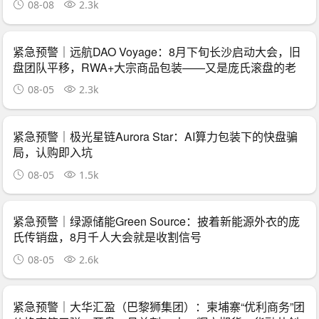
08-08
2.3k
紧急预警｜远航DAO Voyage：8月下旬长沙启动大会，旧
盘团队平移，RWA+大宗商品包装——又是庞氏滚盘的老
剧本
08-05
2.3k
紧急预警｜极光星链Aurora Star：AI算力包装下的快盘骗
局，认购即入坑
08-05
1.5k
紧急预警｜绿源储能Green Source：披着新能源外衣的庞
氏传销盘，8月千人大会就是收割信号
08-05
2.6k
紧急预警｜大华汇盈（巴黎狮集团）：柬埔寨“优利商务”团