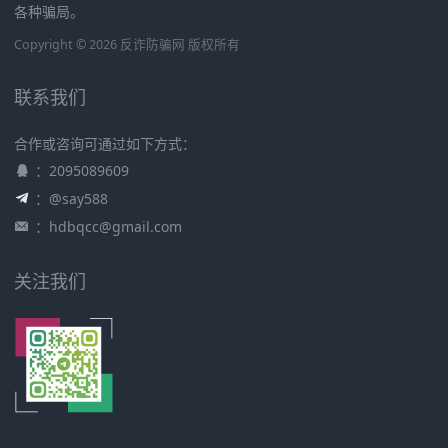
各种骗局。
Copyright © 2026 反诈防骗网 版权所有
联系我们
合作或咨询可通过如下方式：
：2095089609
：@say588
：
hdbqcc@gmail.com
关注我们