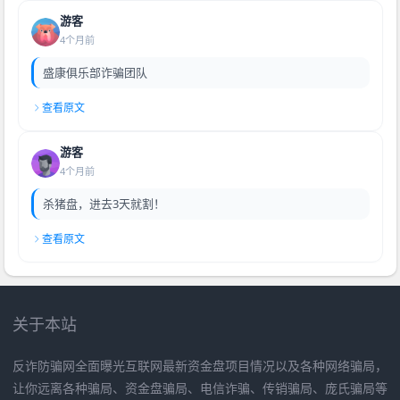
游客
4个月前
盛康俱乐部诈骗团队
查看原文
游客
4个月前
杀猪盘，进去3天就割！
查看原文
关于本站
反诈防骗网全面曝光互联网最新资金盘项目情况以及各种网络骗局，
让你远离各种骗局、资金盘骗局、电信诈骗、传销骗局、庞氏骗局等