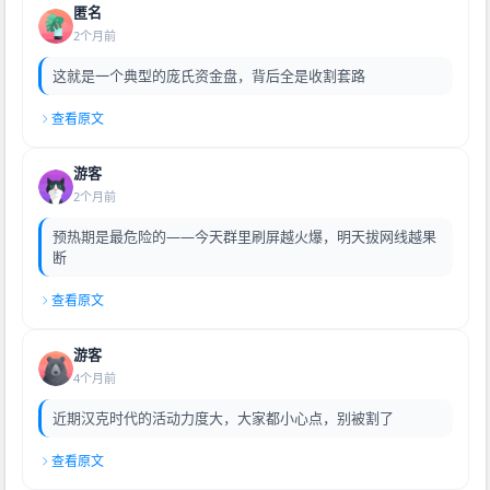
匿名
2个月前
这就是一个典型的庞氏资金盘，背后全是收割套路
查看原文
游客
2个月前
预热期是最危险的——今天群里刷屏越火爆，明天拔网线越果
断
查看原文
游客
4个月前
近期汉克时代的活动力度大，大家都小心点，别被割了
查看原文