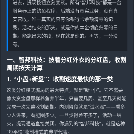
进去，提现按钮立刻变灰。所有“智邦科技”都是一台
服务器上的钓鱼程序，后端没有真实业务，没有真
实营收，唯一真实的只有你银行卡余额清零的记
录。活动结束的那天，就是你的本金彻底归零的日
期。能跑出来的钱，现在就是你的。再等，一分没
有。
一、智邦科技：披着分红外衣的分红盘，收割
周期按天计算
1. “小盘+新盘”：收割速度最快的那一类
这类分红模式骗局的最大特点，就是“新+小”。它不需要
像大资金盘那样养鱼养半年，只需要几周、甚至几天就能
完成一次完整收割周期。内测阶段就是“试水温”——看多
少人进来，看能圈多少。一旦觉得差不多了，活动一结
束，提现通道直接关闭。你遇到的“智邦科技”，就是这种
“短平快”收割模式的典型代表。