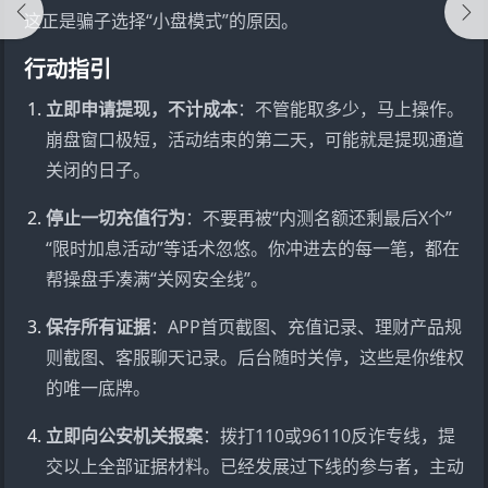
这正是骗子选择“小盘模式”的原因。
行动指引
立即申请提现，不计成本
：不管能取多少，马上操作。
崩盘窗口极短，活动结束的第二天，可能就是提现通道
关闭的日子。
停止一切充值行为
：不要再被“内测名额还剩最后X个”
“限时加息活动”等话术忽悠。你冲进去的每一笔，都在
帮操盘手凑满“关网安全线”。
保存所有证据
：APP首页截图、充值记录、理财产品规
则截图、客服聊天记录。后台随时关停，这些是你维权
的唯一底牌。
立即向公安机关报案
：拨打110或96110反诈专线，提
交以上全部证据材料。已经发展过下线的参与者，主动