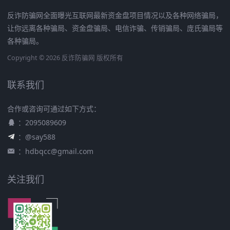
反诈防骗网全面曝光互联网最新资金盘项目情况以及各种网络骗局，
让你远离各种骗局、资金盘骗局、电信诈骗、传销骗局、庞氏骗局等
各种骗局。
Copyright © 2026 反诈防骗网 版权所有
联系我们
合作或咨询可通过如下方式：
：2095089609
：@say588
：
hdbqcc@gmail.com
关注我们