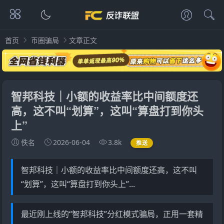
首页
币圈骗局
文章正文
智邦科技｜小额的收益率比中间额度还
高，这不叫“划算”，这叫“算盘打到你头
上”
佚名
2026-06-04
3.8k
推送
智邦科技｜小额的收益率比中间额度还高，这不叫
“划算”，这叫“算盘打到你头上”...
最近刚上线的“
智邦科技
”分红模式骗局，正用一套精