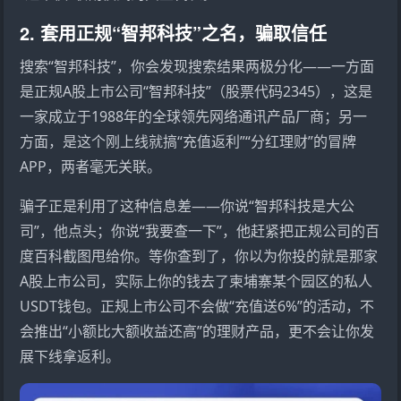
2. 套用正规“智邦科技”之名，骗取信任
搜索“智邦科技”，你会发现搜索结果两极分化——一方面
是正规A股上市公司“智邦科技”（股票代码2345），这是
一家成立于1988年的全球领先网络通讯产品厂商；另一
方面，是这个刚上线就搞“充值返利”“分红理财”的冒牌
APP，两者毫无关联。
骗子正是利用了这种信息差——你说“智邦科技是大公
司”，他点头；你说“我要查一下”，他赶紧把正规公司的百
度百科截图甩给你。等你查到了，你以为你投的就是那家
A股上市公司，实际上你的钱去了柬埔寨某个园区的私人
USDT钱包。正规上市公司不会做“充值送6%”的活动，不
会推出“小额比大额收益还高”的理财产品，更不会让你发
展下线拿返利。