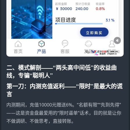
二、模式解剖——“两头高中间低”的收益曲
线，专骗“聪明人”
第一刀：内测充值返利——“限时”是最大的谎
言
内测期间，充值10000元赠送6%。“名额有限”“先到先得”
——这是资金盘最爱用的“限时逼单”话术，目的就是让你
不做调研、不做思考，直接转账。