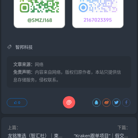
智邦科技
文章来源：
网络
免责声明：
内容来自网络，版权归原作者，本站只提供信
息存储服务，侵权联系。
@
0
上篇：
下篇：
龙铭策选（智汇社）｜柬埔寨杀猪盘最后的谎言：反诈博主救不了你，自己去派出所还能救自己
“Kraken跟单项目”｜假交易所真传销，邀新返佣+团队奖金榨干你最后一分钱