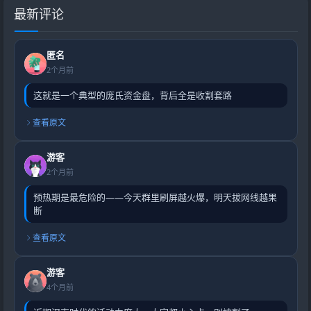
最新评论
匿名
2个月前
这就是一个典型的庞氏资金盘，背后全是收割套路
查看原文
游客
2个月前
预热期是最危险的——今天群里刷屏越火爆，明天拔网线越果
断
查看原文
游客
4个月前