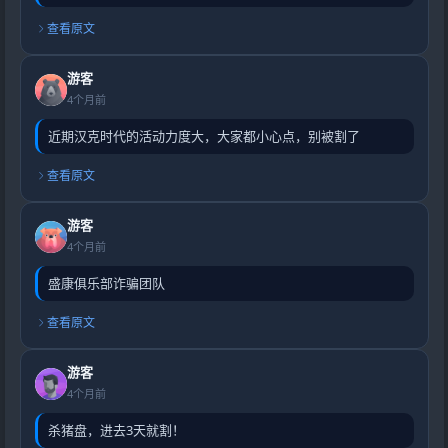
查看原文
游客
4个月前
近期汉克时代的活动力度大，大家都小心点，别被割了
查看原文
游客
4个月前
盛康俱乐部诈骗团队
查看原文
游客
4个月前
杀猪盘，进去3天就割！