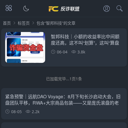
首页
标签页
包含“智邦科技”的文章
智邦科技｜小额的收益率比中间额
度还高，这不叫“划算”，这叫“算盘
打到你
06-04
3.8k
已加载完毕...1页1条
紧急预警｜远航DAO Voyage：8月下旬长沙启动大会，旧
盘团队平移，RWA+大宗商品包装——又是庞氏滚盘的老
剧本
08-05
2.2k