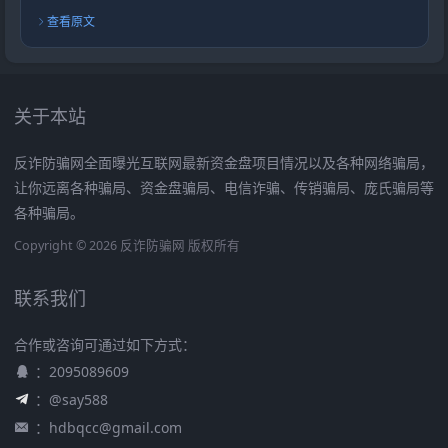
查看原文
关于本站
反诈防骗网全面曝光互联网最新资金盘项目情况以及各种网络骗局，
让你远离各种骗局、资金盘骗局、电信诈骗、传销骗局、庞氏骗局等
各种骗局。
Copyright © 2026 反诈防骗网 版权所有
联系我们
合作或咨询可通过如下方式：
：2095089609
：@say588
：
hdbqcc@gmail.com