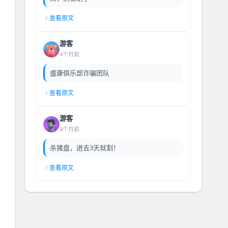
查看原文
游客
4个月前
盛康俱乐部诈骗团队
查看原文
游客
4个月前
杀猪盘，进去3天就割！
查看原文