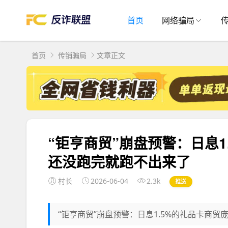
首页
网络骗局
首页
传销骗局
文章正文
“钜亨商贸”崩盘预警：日息
还没跑完就跑不出来了
村长
2026-06-04
2.3k
推送
“钜亨商贸”崩盘预警：日息1.5%的礼品卡商贸