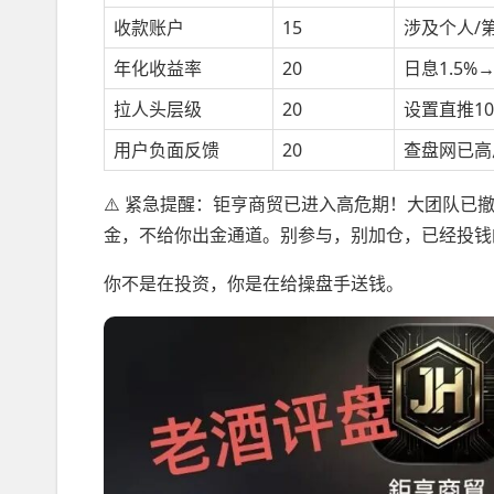
收款账户
15
涉及个人/
年化收益率
20
日息1.5%
拉人头层级
20
设置直推1
用户负面反馈
20
查盘网已高
⚠️ 紧急提醒：钜亨商贸已进入高危期！大团队已
金，不给你出金通道。别参与，别加仓，已经投钱
你不是在投资，你是在给操盘手送钱。