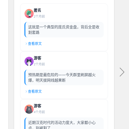
匿名
2个月前
这就是一个典型的庞氏资金盘，背后全是收
割套路
查看原文
游客
2个月前
预热期是最危险的——今天群里刷屏越火
爆，明天拔网线越果断
查看原文
游客
4个月前
近期汉克时代的活动力度大，大家都小心
点，别被割了