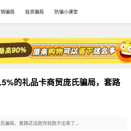
传销骗局
投资骗局
防骗小课堂
1.5%的礼品卡商贸庞氏骗局，套路
庞氏骗局，套路还没跑完就跑不出来了...