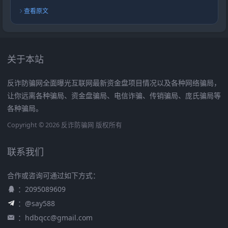
查看原文
关于本站
反诈防骗网全面曝光互联网最新资金盘项目情况以及各种网络骗局，
让你远离各种骗局、资金盘骗局、电信诈骗、传销骗局、庞氏骗局等
各种骗局。
Copyright © 2026 反诈防骗网 版权所有
联系我们
合作或咨询可通过如下方式：
：2095089609
：@say588
：
hdbqcc@gmail.com