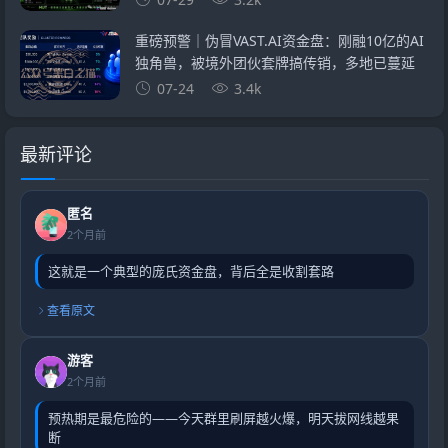
重磅预警｜伪冒VAST.AI资金盘：刚融10亿的AI
独角兽，被境外团伙套牌搞传销，多地已蔓延
07-24
3.4k
最新评论
匿名
2个月前
这就是一个典型的庞氏资金盘，背后全是收割套路
查看原文
游客
2个月前
预热期是最危险的——今天群里刷屏越火爆，明天拔网线越果
断