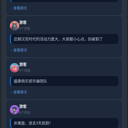
查看原文
游客
4个月前
近期汉克时代的活动力度大，大家都小心点，别被割了
查看原文
游客
4个月前
盛康俱乐部诈骗团队
查看原文
游客
4个月前
杀猪盘，进去3天就割！