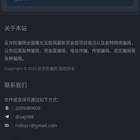
关于本站
反诈防骗网全面曝光互联网最新资金盘项目情况以及各种网络骗局，
让你远离各种骗局、资金盘骗局、电信诈骗、传销骗局、庞氏骗局等
各种骗局。
Copyright © 2026 反诈防骗网 版权所有
联系我们
合作或咨询可通过如下方式：
：2095089609
：@say588
：
hdbqcc@gmail.com