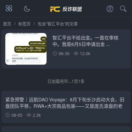
首页
标签页
包含“智汇平台”的文章
智汇平台不给出金。一直在审核
中。我是6月5日申请出金 ...
06-30
12.0k
已加载完毕...1页1条
紧急预警｜远航DAO Voyage：8月下旬长沙启动大会，旧
盘团队平移，RWA+大宗商品包装——又是庞氏滚盘的老
剧本
08-05
2.3k