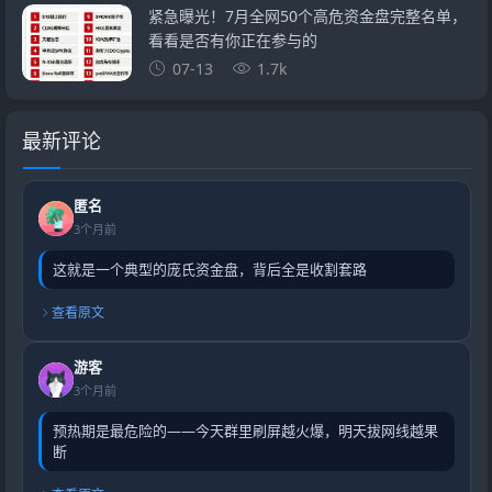
紧急曝光！7月全网50个高危资金盘完整名单，
看看是否有你正在参与的
07-13
1.7k
最新评论
匿名
3个月前
这就是一个典型的庞氏资金盘，背后全是收割套路
查看原文
游客
3个月前
预热期是最危险的——今天群里刷屏越火爆，明天拔网线越果
断