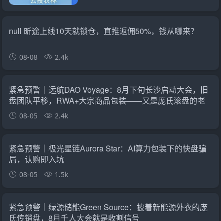
null 昕途上线10天就锁仓，直推返佣50%，钱从哪来？
08-08
2.4k
紧急预警｜远航DAO Voyage：8月下旬长沙启动大会，旧
盘团队平移，RWA+大宗商品包装——又是庞氏滚盘的老
剧本
08-05
2.4k
紧急预警｜极光星链Aurora Star：AI算力包装下的快盘骗
局，认购即入坑
08-05
1.5k
紧急预警｜绿源储能Green Source：披着新能源外衣的庞
氏传销盘，8月千人大会就是收割信号