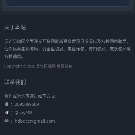
关于本站
反诈防骗网全面曝光互联网最新资金盘项目情况以及各种网络骗局，
让你远离各种骗局、资金盘骗局、电信诈骗、传销骗局、庞氏骗局等
各种骗局。
Copyright © 2026 反诈防骗网 版权所有
联系我们
合作或咨询可通过如下方式：
：2095089609
：@say588
：
hdbqcc@gmail.com