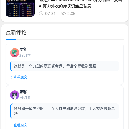
AI算力外衣的庞氏资金盘骗局
07-31
2.0k
最新评论
匿名
2个月前
这就是一个典型的庞氏资金盘，背后全是收割套路
查看原文
游客
2个月前
预热期是最危险的——今天群里刷屏越火爆，明天拔网线越果
断
查看原文