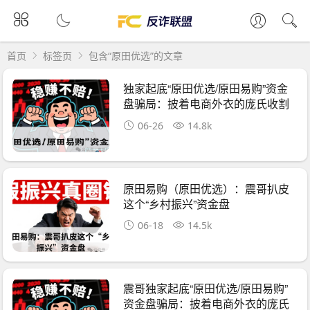
首页
标签页
包含“原田优选”的文章
独家起底“原田优选/原田易购”资金
盘骗局：披着电商外衣的庞氏收割
机
06-26
14.8k
原田易购（原田优选）：震哥扒皮
这个“乡村振兴”资金盘
06-18
14.5k
震哥独家起底“原田优选/原田易购”
资金盘骗局：披着电商外衣的庞氏