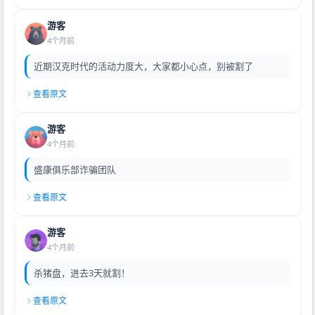
游客
4个月前
近期汉克时代的活动力度大，大家都小心点，别被割了
查看原文
游客
4个月前
盛康俱乐部诈骗团队
查看原文
游客
4个月前
杀猪盘，进去3天就割！
查看原文