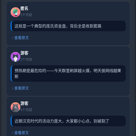
匿名
2个月前
这就是一个典型的庞氏资金盘，背后全是收割套路
查看原文
游客
2个月前
预热期是最危险的——今天群里刷屏越火爆，明天拔网线越果
断
查看原文
游客
4个月前
近期汉克时代的活动力度大，大家都小心点，别被割了
查看原文