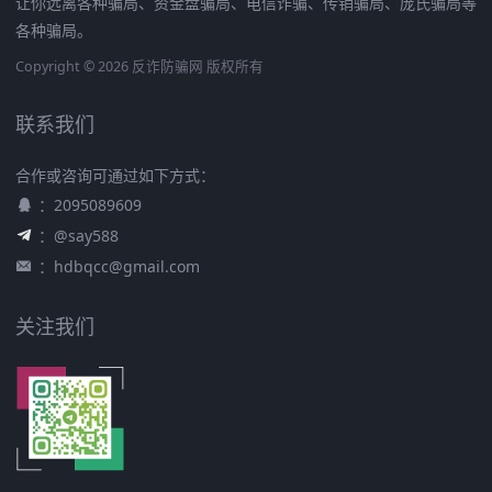
让你远离各种骗局、资金盘骗局、电信诈骗、传销骗局、庞氏骗局等
各种骗局。
Copyright © 2026 反诈防骗网 版权所有
联系我们
合作或咨询可通过如下方式：
：2095089609
：@say588
：
hdbqcc@gmail.com
关注我们