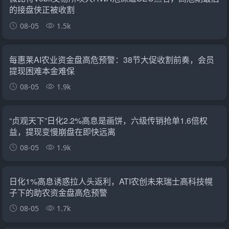
的接盘侠正被收割
08-05
1.5k
每惠莱AI农业资金盘高危预警：38节大促收割前奏，会员
提现困难本金难保
08-05
1.9k
“贞观天下”日化2.2%高息是画饼，六级传销抢单1.6倍权
益，提现变慢崩盘在即快远离
08-05
1.9k
日化1%高息诱惑拉人头返利，ATI农创未来瑞士高科技幌
子下的助农资金盘高危预警
08-05
1.7k