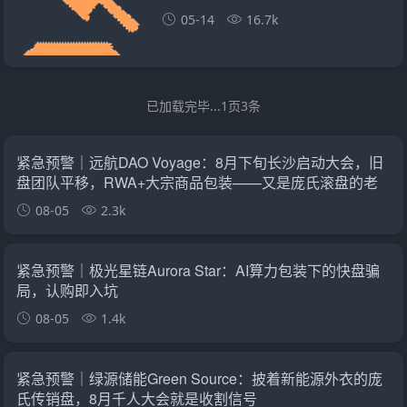
05-14
16.7k
已加载完毕...1页3条
紧急预警｜远航DAO Voyage：8月下旬长沙启动大会，旧
盘团队平移，RWA+大宗商品包装——又是庞氏滚盘的老
剧本
08-05
2.3k
紧急预警｜极光星链Aurora Star：AI算力包装下的快盘骗
局，认购即入坑
08-05
1.4k
紧急预警｜绿源储能Green Source：披着新能源外衣的庞
氏传销盘，8月千人大会就是收割信号