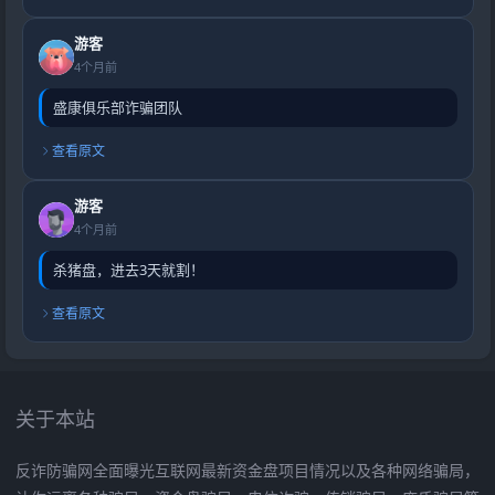
游客
4个月前
盛康俱乐部诈骗团队
查看原文
游客
4个月前
杀猪盘，进去3天就割！
查看原文
关于本站
反诈防骗网全面曝光互联网最新资金盘项目情况以及各种网络骗局，