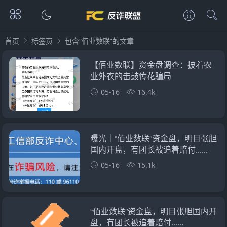
首页
标签页
包含“佰业数联”的文章
【佰业数联】资金盘调查：披着农
业外衣的击鼓传花骗局
05-16
16.4k
曝光｜“佰业数联”资金盘，明目张胆
国内开盘，有团长被追着赔付......
05-16
15.1k
“佰业数联”资金盘，明目张胆国内开
盘，有团长被追着赔付......